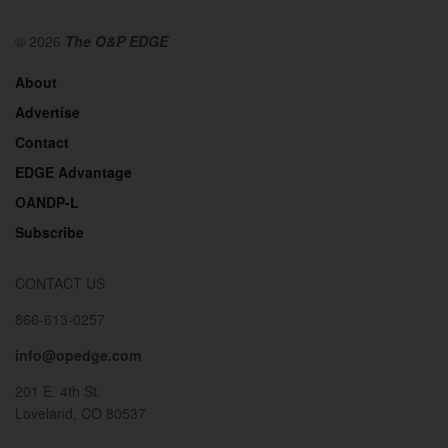
© 2026
The O&P EDGE
About
Advertise
Contact
EDGE Advantage
OANDP-L
Subscribe
CONTACT US
866-613-0257
info@opedge.com
201 E. 4th St.
Loveland, CO 80537