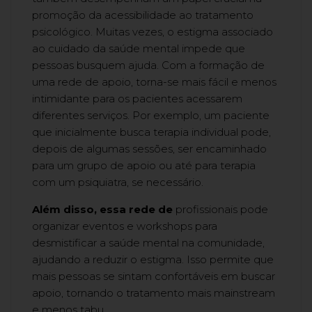
promoção da acessibilidade ao tratamento
psicológico. Muitas vezes, o estigma associado
ao cuidado da saúde mental impede que
pessoas busquem ajuda. Com a formação de
uma rede de apoio, torna-se mais fácil e menos
intimidante para os pacientes acessarem
diferentes serviços. Por exemplo, um paciente
que inicialmente busca terapia individual pode,
depois de algumas sessões, ser encaminhado
para um grupo de apoio ou até para terapia
com um psiquiatra, se necessário.
Além disso, essa rede de
profissionais pode
organizar eventos e workshops para
desmistificar a saúde mental na comunidade,
ajudando a reduzir o estigma. Isso permite que
mais pessoas se sintam confortáveis em buscar
apoio, tornando o tratamento mais mainstream
e menos tabu.