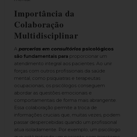
Importância da
Colaboração
Multidisciplinar
A
parcerias em consultórios
psicológicos
são fundamentais para
proporcionar um
atendimento integral aos pacientes. Ao unir
forças com outros profissionais da saúde
mental, como psiquiatras e terapeutas
ocupacionais, os psicólogos conseguem
abordar as questões emocionais e
comportamentais de forma mais abrangente.
Essa colaboração permite a troca de
informações cruciais que, muitas vezes, podem
passar despercebidas quando um profissional
atua isoladamente. Por exemplo, um psicólogo
que está tratando um paciente com transtorno