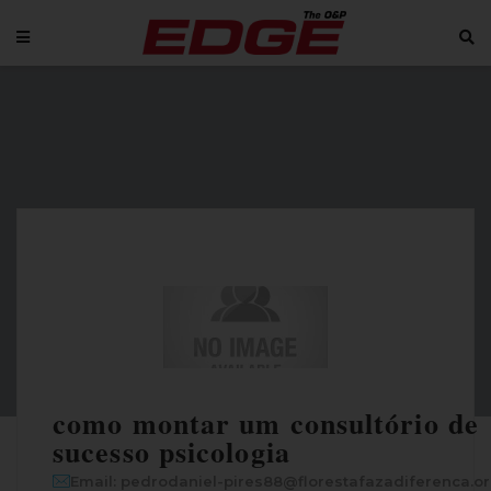
como montar um consultório de
sucesso psicologia
Email: pedrodaniel-pires88@florestafazadiferenca.or